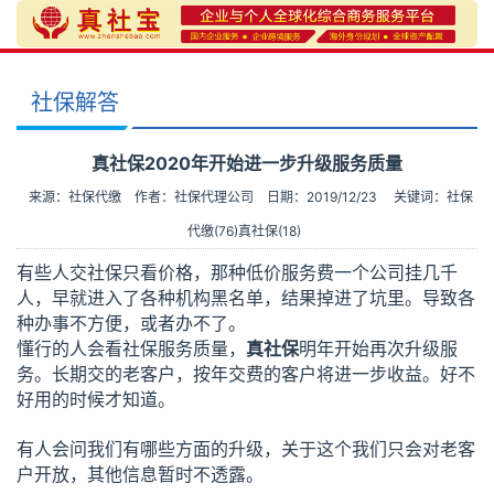
社保解答
真社保2020年开始进一步升级服务质量
来源：社保代缴
作者：社保代理公司
日期：2019/12/23
关键词：
社保
代缴(76)
真社保(18)
有些人交社保只看价格，那种低价服务费一个公司挂几千
人，早就进入了各种机构黑名单，结果掉进了坑里。导致各
种办事不方便，或者办不了。
懂行的人会看社保服务质量，
真社保
明年开始再次升级服
务。长期交的老客户，按年交费的客户将进一步收益。好不
好用的时候才知道。
有人会问我们有哪些方面的升级，关于这个我们只会对老客
户开放，其他信息暂时不透露。