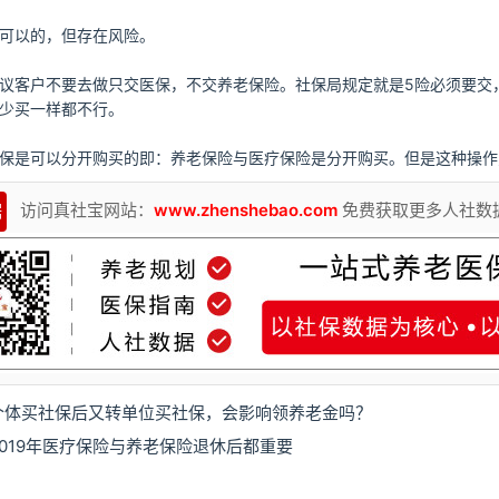
可以的，但存在风险。
议客户不要去做只交医保，不交养老保险。社保局规定就是5险必须要交
少买一样都不行。
保是可以分开购买的即：养老保险与医疗保险是分开购买。但是这种操作
访问真社宝网站：
www.zhenshebao.com
免费获取更多人社数
据
个体买社保后又转单位买社保，会影响领养老金吗？
2019年医疗保险与养老保险退休后都重要