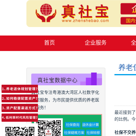
首页
企业服务
养老
真社宝数据中心
真社宝专注粤港澳大湾区人社数字化
转型服务，为市民提供优质的养老医
保服务！
最近接到了
的比例。今
社保不交养