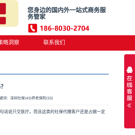
您身边的国内外一站式商务服
务管家
策略洞察
联系我们
吗？
键词：
深圳社保(45)
养老保险(35)
句话说只交医疗。而且这类的社保代缴客户还是占据一定