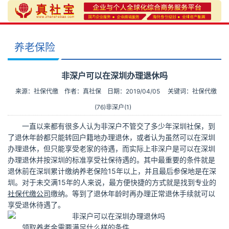
养老保险
非深户可以在深圳办理退休吗
来源：社保代缴
作者：真社保
日期：2019/04/05
关键词：
社保代缴
(76)
非深户(1)
一直以来都有很多人认为非深户不管交了多少年深圳社保，到
了退休年龄都只能转回户籍地办理退休，或者认为虽然可以在深圳
办理退休，但只能享受老家的待遇，而实际上非深户是可以在深圳
办理退休并按深圳的标准享受社保待遇的。
其中最重要的条件就是
退休前在深圳累计缴纳养老保险15年以上，并且最后参保地是在深
圳。对于未交满15年的人来说，最方便快捷的方式就是找到专业的
社保代缴公司
缴纳。
等到了退休年龄时再办理正常退休手续就可以
享受退休待遇了。
领取养老金需要满足什么样的条件