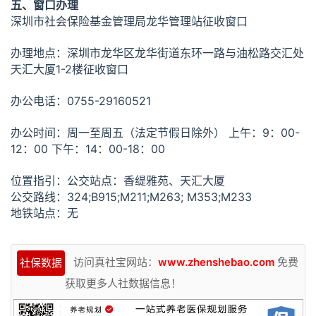
五、窗口办理
深圳市社会保险基金管理局龙华管理站征收窗口
办理地点：深圳市龙华区龙华街道东环一路与油松路交汇处
天汇大厦1-2楼征收窗口
办公电话：0755-29160521
办公时间：周一至周五（法定节假日除外） 上午：9：00-
12：00 下午：14：00-18：00
位置指引：公交站点：香缇雅苑、天汇大厦
公交路线：324;B915;M211;M263; M353;M233
地铁站点：无
访问真社宝网站：
www.zhenshebao.com
免费
社保数据
获取更多人社数据信息！