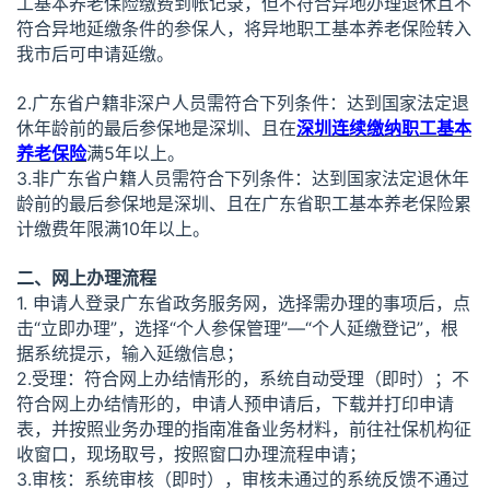
工基本养老保险缴费到帐记录，但不符合异地办理退休且不
符合异地延缴条件的参保人，将异地职工基本养老保险转入
我市后可申请延缴。
2.广东省户籍非深户人员需符合下列条件：达到国家法定退
休年龄前的最后参保地是深圳、且在
深圳连续缴纳职工基本
养老保险
满5年以上。
3.非广东省户籍人员需符合下列条件：达到国家法定退休年
龄前的最后参保地是深圳、且在广东省职工基本养老保险累
计缴费年限满10年以上。
二、网上办理流程
1. 申请人登录广东省政务服务网，选择需办理的事项后，点
击“立即办理”，选择“个人参保管理”—“个人延缴登记”，根
据系统提示，输入延缴信息；
2.受理：符合网上办结情形的，系统自动受理（即时）；不
符合网上办结情形的，申请人预申请后，下载并打印申请
表，并按照业务办理的指南准备业务材料，前往社保机构征
收窗口，现场取号，按照窗口办理流程申请；
3.审核：系统审核（即时），审核未通过的系统反馈不通过