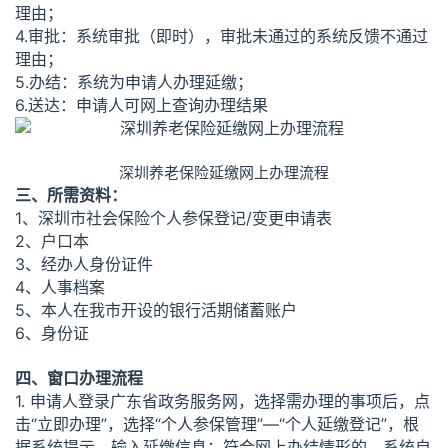
理由；
4.审批：系统审批（即时），审批未通过的系统反馈不通过
理由；
5.办结：系统为申请人办理延缴；
6.送达：申请人可网上查询办理结果
深圳养老保险延缴网上办理流程
三、所需资料：
1、深圳市社会保险个人参保登记/变更申请表
2、户口本
3、经办人身份证件
4、人事档案
5、本人在我市开设的银行活期储蓄账户
6、身份证
四、窗口办理流程
1. 申请人登录广东省政务服务网，选择需办理的事项后，点
击“立即办理”，选择“个人参保管理”—“个人延缴登记”，根
据系统提示，输入延缴信息；符合网上办结情形的，系统自